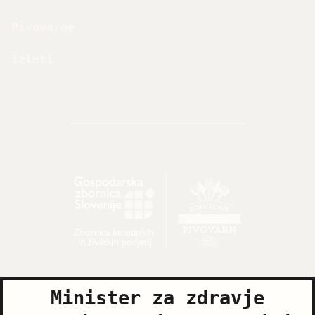
Pivovarne
Izleti
Minister za zdravje