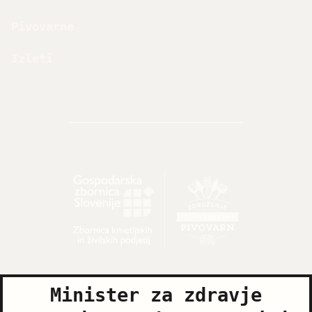
Pivovarne
Izleti
Minister za zdravje