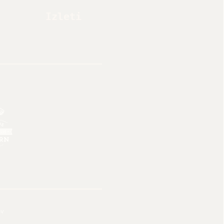
Izleti
ov