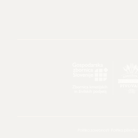
Politika zasebnosti
Politika piškotk