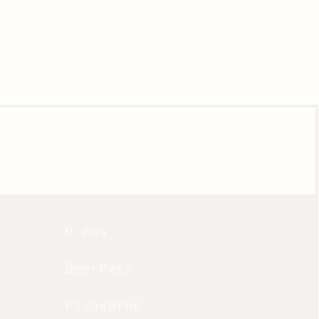
O nas
BeerPass
Pivovarne