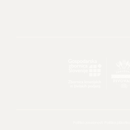
Politika zasebnosti
Politika piškotk