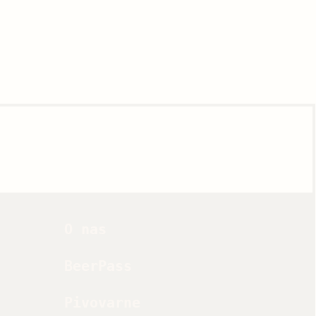
O nas
BeerPass
Pivovarne