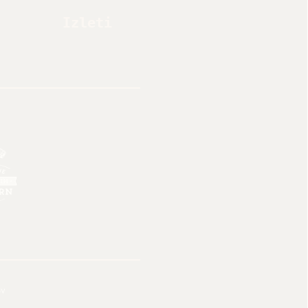
Izleti
ov